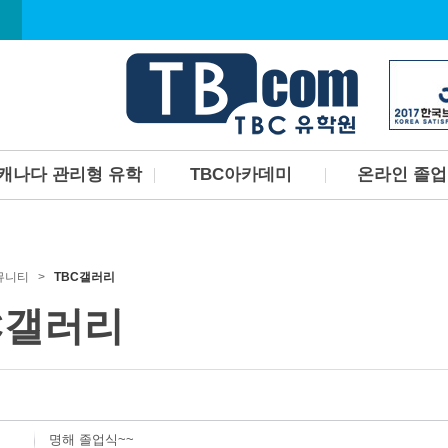
캐나다 관리형 유학
TBC아카데미
온라인 졸
캐나다관리형유학프로그
TBC아카데미 소개
한국에서 캐나다 
램
졸업장 취득하고 
TBC아카데미 커리큘럼
TBC아카데미 선생님소개
커뮤니티 >
TBC갤러리
TBC아카데미 시설안내
C갤러리
명해 졸업식~~