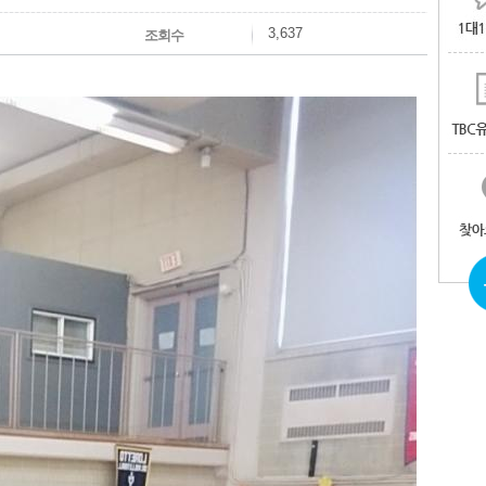
3,637
조회수